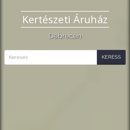
Kertészeti Áruház
Debrecen
KERESS