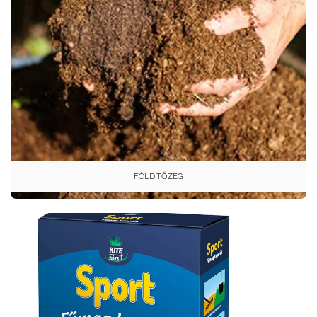
FÖLD,TŐZEG