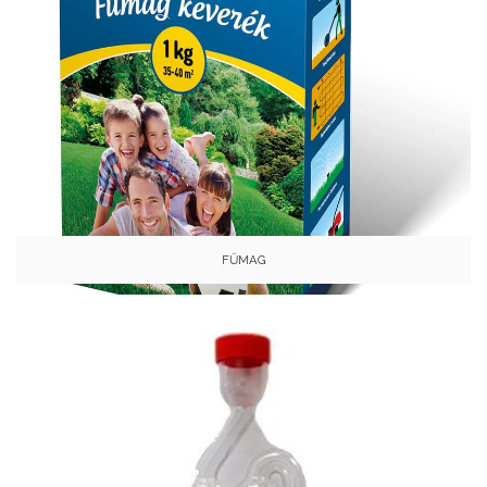
FŰMAG