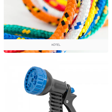
KÖTÉL