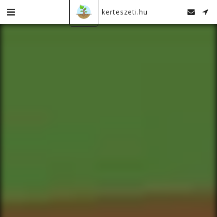
kerteszeti.hu