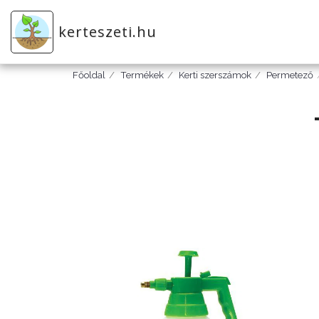
kerteszeti.hu
Főoldal
Termékek
Kerti szerszámok
Permetező