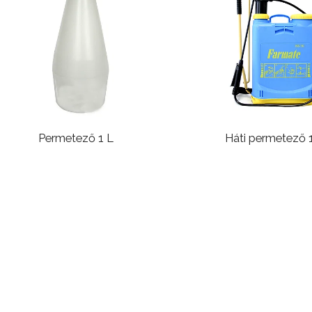
Permetező 1 L
Háti permetező 