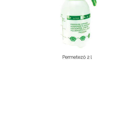
Permetező 2 l